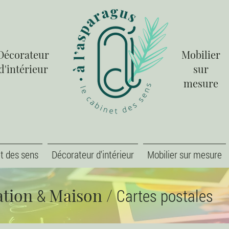
Décorateur
Mobilier
d'intérieur
sur
mesure
t des sens
Décorateur d'intérieur
Mobilier sur mesure
ation
Maison
/
&
Cartes postales