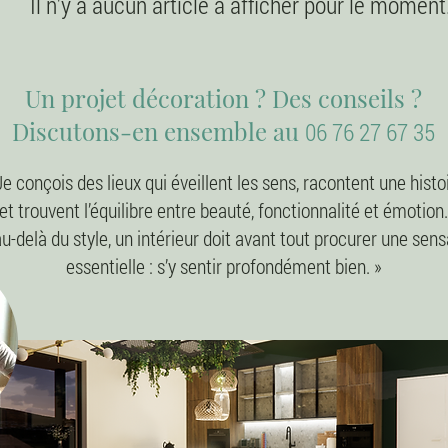
Il n'y a aucun article à afficher pour le moment
Un projet décoration ? Des conseils ?
Discutons-en ensemble au
06 76 27 67 35
Je conçois des lieux qui éveillent les sens, racontent une histo
et trouvent l’équilibre entre beauté, fonctionnalité et émotion.
u-delà du style, un intérieur doit avant tout procurer une sens
essentielle : s’y sentir profondément bien. »