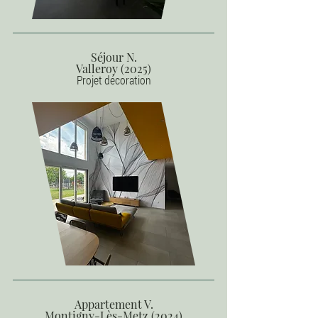
Séjour N.
Valleroy (2025)
Projet décoration
Appartement V.
Montigny-Lès-Metz (2024)