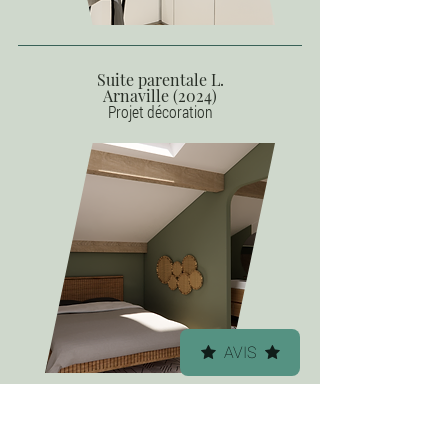
Suite parentale L.
Arnaville (2024)
Projet décoration
AVIS
Appartement B.
Metz Gare (2024)