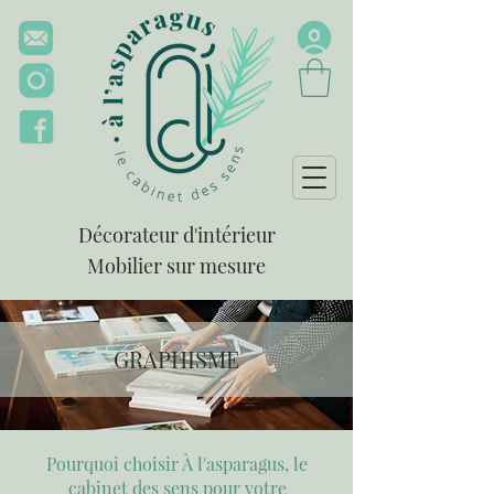
Décorateur d'intérieur
Mobilier sur mesure
GRAPHISME
Pourquoi choisir À l'asparagus, le
cabinet des sens pour votre