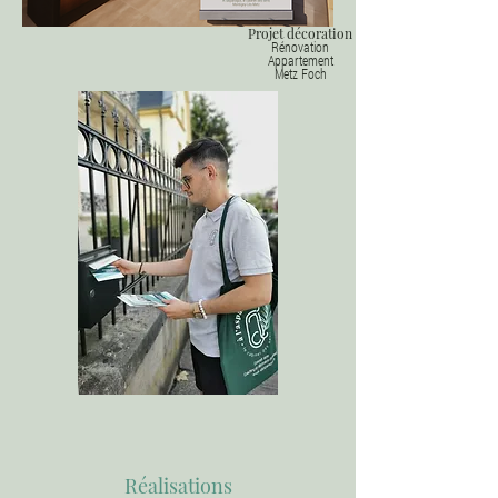
Projet décoration
Rénovation
Appartement
Metz Foch
Réalisations