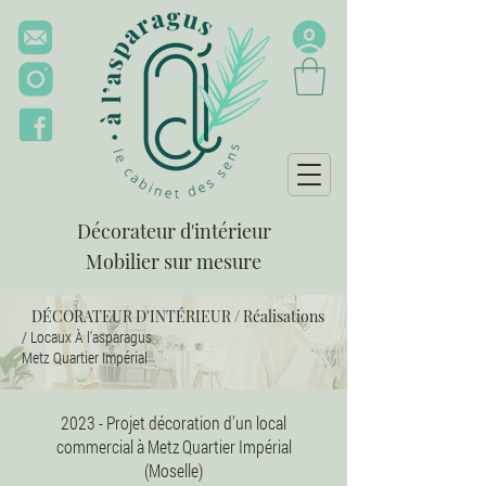
Décorateur d'intérieur
Mobilier sur mesure
DÉCORATEUR D'INTÉRIEUR
/
Réalisations
/ Locaux À l'asparagus
Metz Quartier Impérial
2023 - Projet décoration d'un local
commercial à Metz Quartier Impérial
(Moselle)