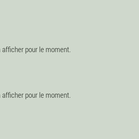
 à afficher pour le moment.
 à afficher pour le moment.