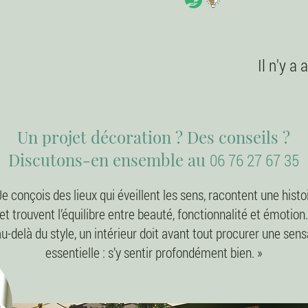
Il n'y a
Un projet décoration ? Des conseils ?
Discutons-en ensemble au
06 76 27 67 35
Je conçois des lieux qui éveillent les sens, racontent une histo
et trouvent l’équilibre entre beauté, fonctionnalité et émotion.
u-delà du style, un intérieur doit avant tout procurer une sens
essentielle : s’y sentir profondément bien. »