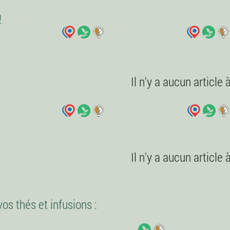
!
Il n'y a aucun article
Il n'y a aucun article
 vos thés et infusions :