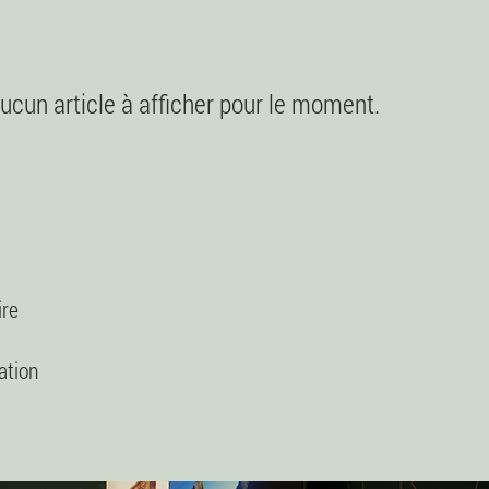
 aucun article à afficher pour le moment.
ire
ation