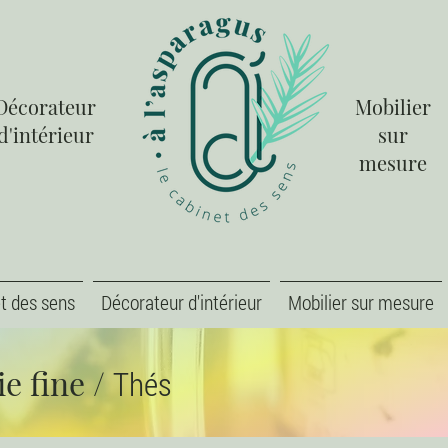
Décorateur
Mobilier
d'intérieur
sur
mesure
t des sens
Décorateur d'intérieur
Mobilier sur mesure
ie fine
/
Thés